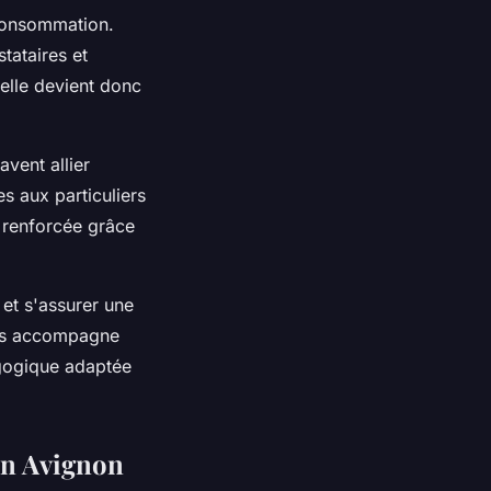
consommation.
tataires et
elle devient donc
avent allier
es aux particuliers
é renforcée grâce
 et s'assurer une
s accompagne
agogique adaptée
en Avignon