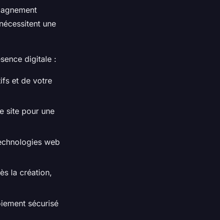
pagnement
nécessitent une
ence digitale :
fs et de votre
e site pour une
 technologies web
s la création,
oiement sécurisé