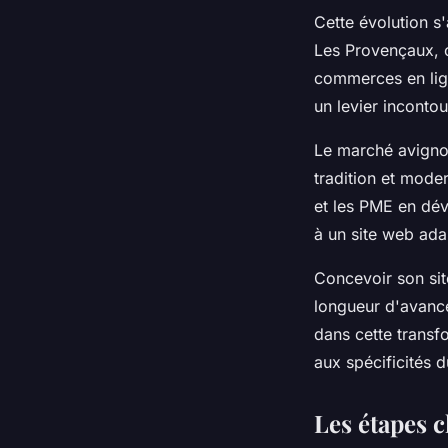
Cette évolution 
Les Provençaux, 
commerces en lign
un levier incontou
Le marché avigno
tradition et modern
et les PME en dév
à un site web ada
Concevoir son site
longueur d'avance
dans cette trans
aux spécificités 
Les étapes 