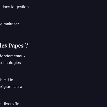
 dans la gestion
 maîtriser
des Papes ?
s fondamentaux.
technologies
ble. Un
 région saura
 diversifié