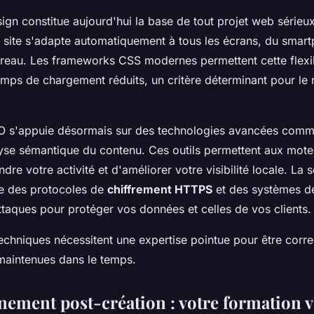
ign constitue aujourd'hui la base de tout projet web sérieu
e site s'adapte automatiquement à tous les écrans, du smar
ureau. Les frameworks CSS modernes permettent cette flexibi
mps de chargement réduits, un critère déterminant pour le
EO s'appuie désormais sur des technologies avancées comm
alyse sémantique du contenu. Ces outils permettent aux mot
e votre activité et d'améliorer votre visibilité locale. La 
ise des protocoles de
chiffrement HTTPS
et des systèmes de
ttaques pour protéger vos données et celles de vos clients.
echniques nécessitent une expertise pointue pour être corr
maintenues dans le temps.
ement post-création : votre formation v