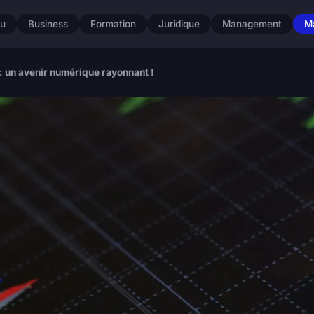
u
Business
Formation
Juridique
Management
M
: un avenir numérique rayonnant !