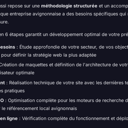
ussi repose sur une
méthodologie structurée
et un accom
que entreprise avignonnaise a des besoins spécifiques qui 
ure.
n 6 étapes garantit un développement optimal de votre prés
besoins
: Étude approfondie de votre secteur, de vos objecti
 pour définir la stratégie web la plus adaptée
Création de maquettes et définition de l'architecture de votr
lisateur optimale
nt
: Réalisation technique de votre site avec les dernières
es pratiques
EO
: Optimisation complète pour les moteurs de recherche dè
 le référencement local avignonnais
en ligne
: Vérification complète du fonctionnement et dépl