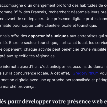
s'accompagne d'un changement profond des habitudes de 
comme 85% des Français, recherchent désormais leurs pres
e avant de se déplacer. Une présence digitale professionn
rnable pour capter cette clientèle locale et touristique.
nnais offre des
opportunités uniques
aux entreprises qui s
ité. Entre le secteur touristique, l'artisanat local, les servic
eloppement, chaque activité peut bénéficier d'une visibilit
pté aux spécificités régionales.
 internet aujourd'hui, c'est anticiper les besoins de demain
 sur la concurrence locale. À cet effet,
Gregoryirthum
vou
formation digitale avec une approche personnalisée et péd
du marché provençal.
clés pour développer votre présence web 