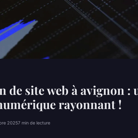
n de site web à avignon : 
numérique rayonnant !
bre 2025
7 min de lecture