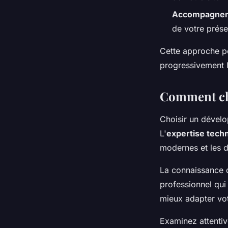
Accompagne
de votre prés
Cette approche p
progressivement l
Comment cho
Choisir un dévelo
L'
expertise tech
modernes et les 
La connaissance
professionnel qui
mieux adapter votr
Examinez attentive