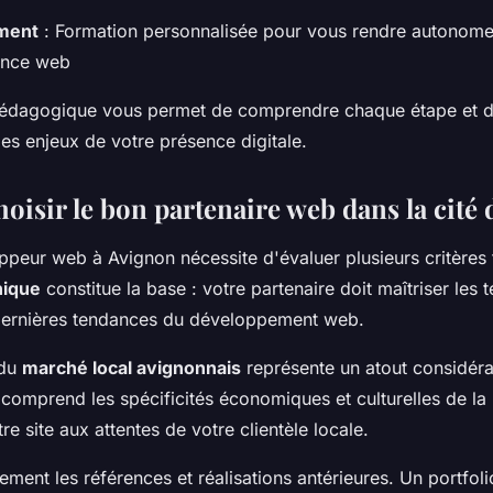
ment
: Formation personnalisée pour vous rendre autonome
ence web
édagogique vous permet de comprendre chaque étape et de
es enjeux de votre présence digitale.
isir le bon partenaire web dans la cité 
ppeur web à Avignon nécessite d'évaluer plusieurs critère
nique
constitue la base : votre partenaire doit maîtriser les 
dernières tendances du développement web.
 du
marché local avignonnais
représente un atout considéra
 comprend les spécificités économiques et culturelles de la
e site aux attentes de votre clientèle locale.
ment les références et réalisations antérieures. Un portfolio