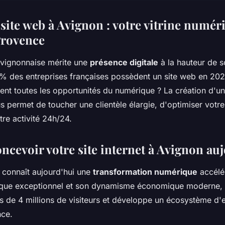
site web à Avignon : votre vitrine numér
Provence
avignonnaise mérite une
présence digitale
à la hauteur de s
9% des entreprises françaises possèdent un site web en 20
ment toutes les opportunités du numérique ? La création d'un
 permet de toucher une clientèle élargie, d'optimiser votre v
re activité 24h/24.
ncevoir votre site internet à Avignon au
 connaît aujourd'hui une
transformation numérique
accélé
rique exceptionnel et son dynamisme économique moderne, 
 de 4 millions de visiteurs et développe un écosystème d'e
nce.