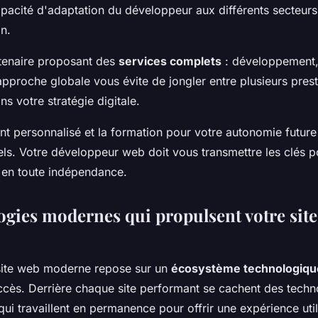
pacité d'adaptation du développeur aux différents secteurs 
n.
rtenaire proposant des
services complets
: développement,
approche globale vous évite de jongler entre plusieurs prest
s votre stratégie digitale.
personnalisé et la formation pour votre autonomie future 
els. Votre développeur web doit vous transmettre les clés po
e en toute indépendance.
gies modernes qui propulsent votre site 
 site web moderne repose sur un
écosystème technologiqu
cès. Derrière chaque site performant se cachent des techno
qui travaillent en permanence pour offrir une expérience util