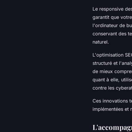
Le responsive des
garantit que votr
l'ordinateur de b
conservant des te
naturel.
L'optimisation S
structuré et l'an
de mieux comprendr
quant à elle, util
contre les cybera
Ces innovations t
implémentées et 
L'accompagn