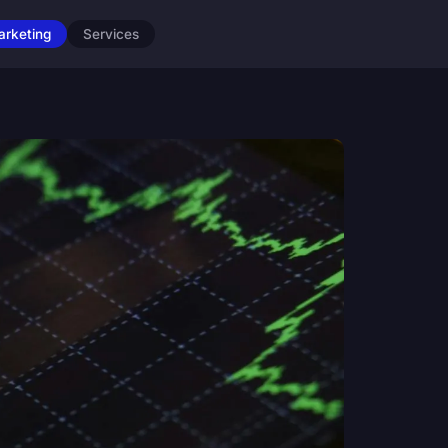
arketing
Services