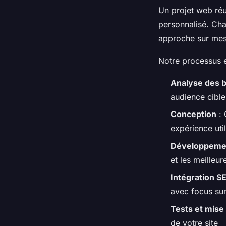
Un projet web ré
personnalisé. Cha
approche sur mes
Notre processus e
Analyse des 
audience cible
Conception
: 
expérience uti
Développeme
et les meilleur
Intégration S
avec focus sur
Tests et mise 
de votre site