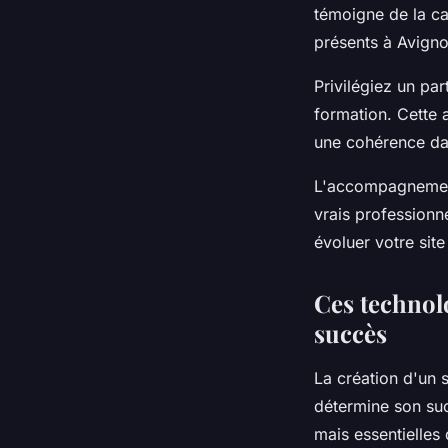
témoigne de la ca
présents à Avigno
Privilégiez un pa
formation. Cette 
une cohérence dan
L'accompagnement 
vrais professionn
évoluer votre sit
Ces technolo
succès
La création d'un
détermine son suc
mais essentielles 