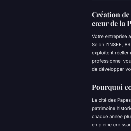
Création de 
cœur de la 
Votre entreprise 
Selon l'INSEE, 8
exploitent réelle
professionnel vous
de développer vot
Pourquoi co
La cité des Papes
patrimoine histo
chaque année plus
en pleine croissa