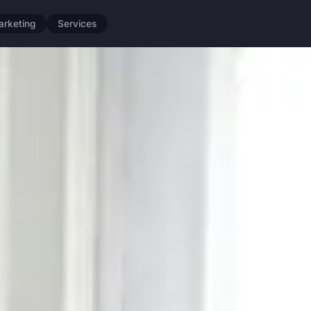
arketing
Services