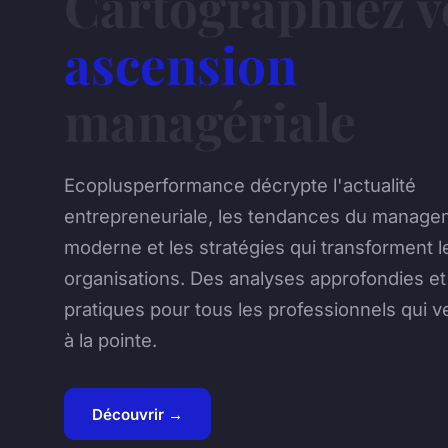
Cartographiez v
ascension
managériale
Ecoplusperformance décrypte l'actualité
entrepreneuriale, les tendances du manage
moderne et les stratégies qui transforment l
organisations. Des analyses approfondies et
pratiques pour tous les professionnels qui v
à la pointe.
Découvrir →